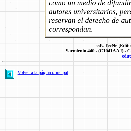
como un medio de difundir
autores universitarios, p
reservan el derecho de aut
correspondan.
.
edUTecNe [Editori
Sarmiento 440 - (C1041AAJ) - C
edut
Volver a la página principal