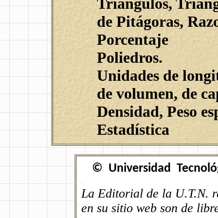
Triángulos, Trián
de Pitágoras, Raz
Porcentaje
Poliedros.
Unidades de longit
de volumen, de ca
Densidad, Peso esp
Estadística
.
© Universidad Tecnológi
.
La Editorial
de
la U.T
.N. 
en su sitio web son de lib