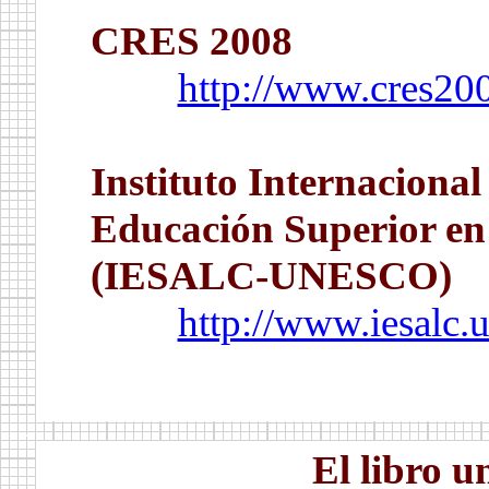
CRES 2008
http://www.cres20
.
Instituto Internaciona
Educación Superior en
(IESALC-UNESCO)
http://www.iesalc.
.
..
El libro 