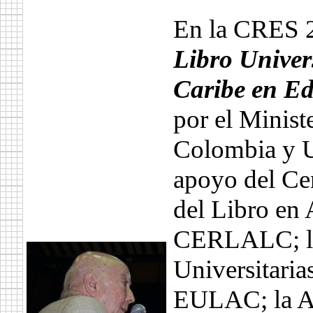
En la CRES 2
Libro Univers
Caribe en Ed
por el Minist
Colombia y 
apoyo del Ce
del Libro en 
CERLALC; la 
Universitaria
EULAC; la As