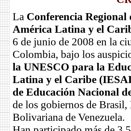
La
Conferencia Regional 
América Latina y el Car
6 de junio de 2008 en la ci
Colombia, bajo los auspici
la UNESCO para la Educ
Latina y el Caribe (I
de Educación Nacional d
de los gobiernos de Brasil
Bolivariana de Venezuela.
Han participado más de 3.5