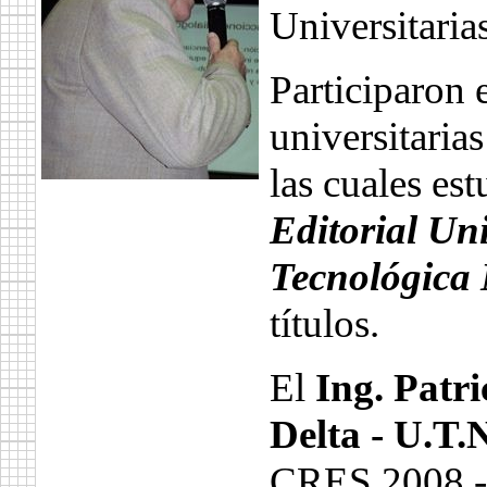
Universitari
Participaron 
universitarias
las cuales es
Editorial Uni
Tecnológica
títulos.
El
Ing. Patr
Delta - U.T.N
CRES 2008 - 