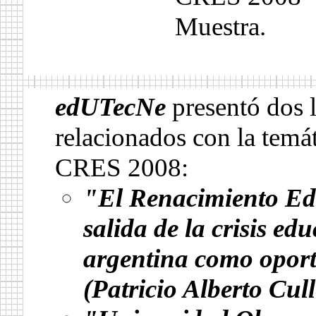
Muestra.
.
edUTecNe
presentó dos l
relacionados con la temát
CRES 2008:
"El Renacimiento Ed
salida de la crisis edu
argentina como opo
(Patricio Alberto Cul