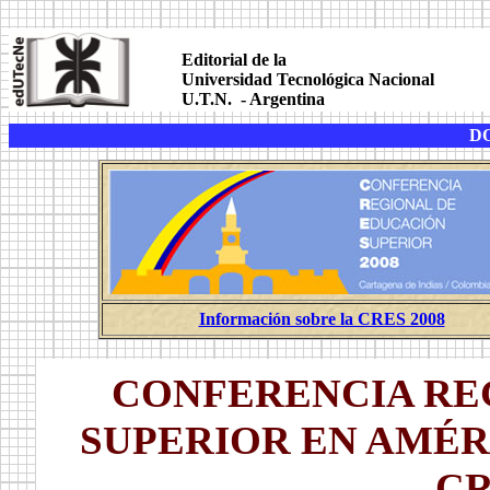
.
.
Editorial de la
Universidad Tecnológica Nacional
U.T.N. - Argentina
.
D
..
Información sobre la CRES 2008
.
CONFERENCIA RE
SUPERIOR EN AMÉRI
CR