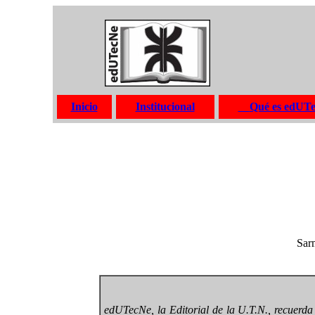
Inicio
Institucional
Qué es edUT
Sar
edUTecNe, la Editorial de la U.T.N., recuerda