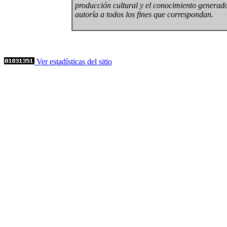
producción cultural y el conocimiento generado
autoría a todos los fines que correspondan.
Ver estadísticas del sitio