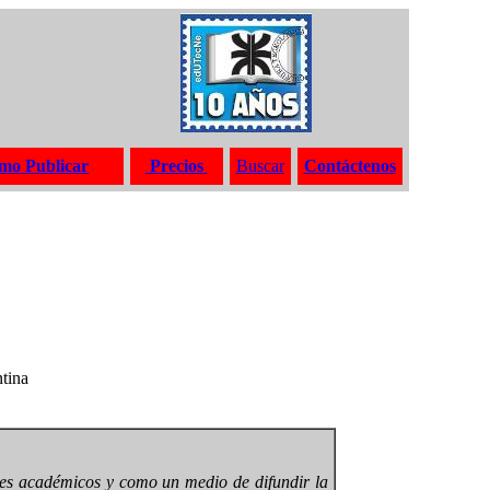
mo Publicar
Precios
Buscar
Contáctenos
tina
ines académicos y como un medio de difundir la