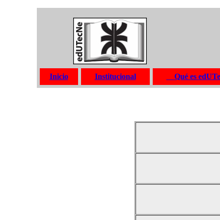
Inicio
Institucional
Qué es edUT