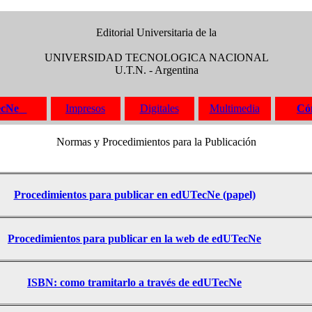
Editorial Universitaria de la
UNIVERSIDAD TECNOLOGICA NACIONAL
U.T.N. - Argentina
ecNe
Impresos
Digitales
Multimedia
Có
Normas y Procedimientos para la Publicación
Procedimientos para publicar en edUTecNe (papel)
Procedimientos para publicar en la web de edUTecNe
ISBN: como tramitarlo a través de edUTecNe