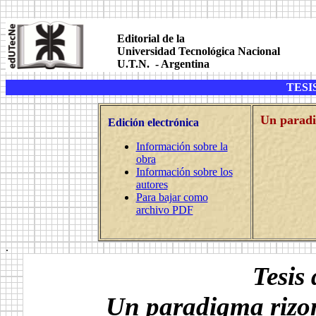
.
.
Editorial de la
Universidad Tecnológica Nacional
U.T.N. - Argentina
.
TESI
.
Un paradi
Edición electrónica
Información sobre la
obra
Información sobre los
autores
Para bajar como
archivo PDF
.
Tesis
Un paradigma rizom