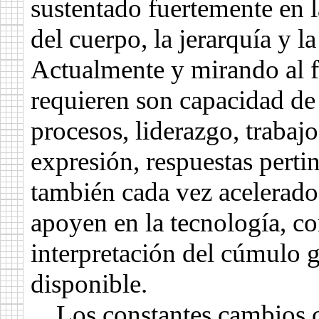
sustentado fuertemente en 
del cuerpo, la jerarquía y l
Actualmente y mirando al f
requieren son capacidad de
procesos, liderazgo, trabajo
expresión, respuestas perti
también cada vez acelerados
apoyen en la tecnología, c
interpretación del cúmulo 
disponible.
Los constantes cambios ci