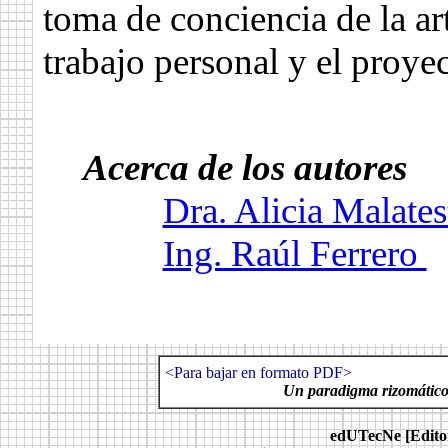
toma de conciencia de la art
trabajo personal y el proye
Acerca de los autores
Dra. Alicia Malates
Ing. Raúl Ferrero
.
.
<Para bajar en formato PDF>
Un paradigma rizomático 
.
edUTecNe [Editori