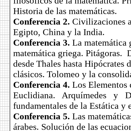
filosóficos de la matemática. Pr
Historia de las matemáticas.
Conferencia 2.
Civilizaciones 
Egipto, China y la India.
Conferencia 3.
La matemática g
matemática griega. Pitágoras. 
desde Thales hasta Hipócrates 
clásicos. Tolomeo y la consolid
Conferencia 4.
Los Elementos 
Euclidiana. Arquímedes y D
fundamentales de la Estática y 
Conferencia 5.
Las matemática
árabes. Solución de las ecuacio