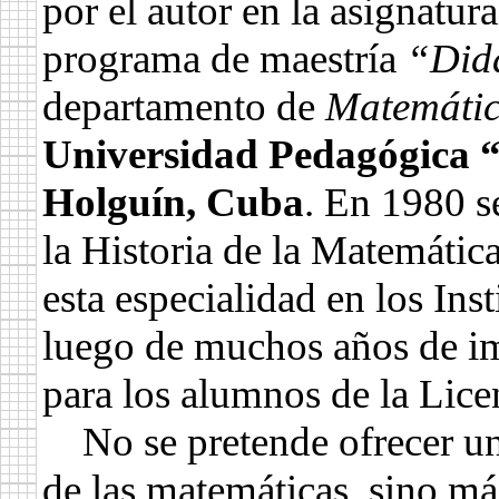
por el autor en la asignatur
programa de maestría
“Didá
departamento de
Matemáti
Universidad Pedagógica “
Holguín, Cuba
. En 1980 se
la Historia de la Matemátic
esta especialidad en los Ins
luego de muchos años de im
para los alumnos de la Lic
No se pretende ofrecer una
de las matemáticas, sino má