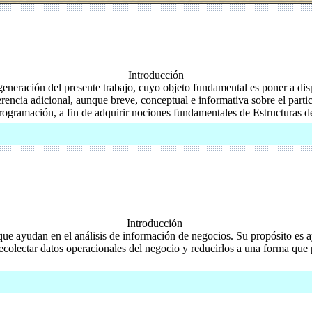
Introducción
 generación del presente trabajo, cuyo objeto fundamental es poner a dis
erencia adicional, aunque breve, conceptual e informativa sobre el parti
rogramación, a fin de adquirir nociones fundamentales de Estructuras 
Introducción
que ayudan en el análisis de información de negocios. Su propósito es a
ecolectar datos operacionales del negocio y reducirlos a una forma que